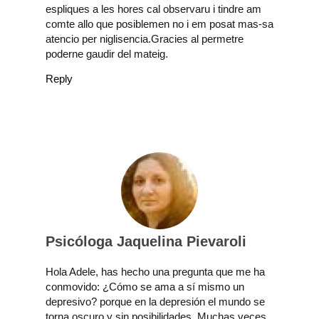
espliques a les hores cal observaru i tindre am
comte allo que posiblemen no i em posat mas-sa
atencio per niglisencia.Gracies al permetre
poderne gaudir del mateig.
Reply
Psicóloga Jaquelina Pievaroli
Hola Adele, has hecho una pregunta que me ha
conmovido: ¿Cómo se ama a sí mismo un
depresivo? porque en la depresión el mundo se
torna oscuro y sin posibilidades. Muchas veces