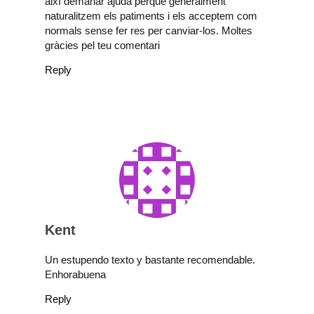
així demanar ajuda perquè generalment
naturalitzem els patiments i els acceptem com
normals sense fer res per canviar-los. Moltes
gràcies pel teu comentari
Reply
Kent
Un estupendo texto y bastante recomendable.
Enhorabuena
Reply