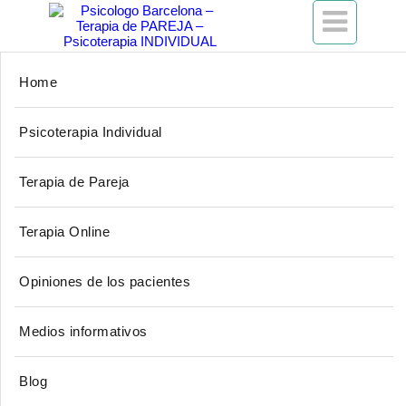

Home
Depresión:
características y
Psicoterapia Individual
aportes de la
Terapia de Pareja
Psicoterapia
Terapia Online
Opiniones de los pacientes
Medios informativos
Blog