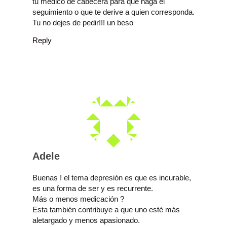
tu médico de cabecera para que haga el
seguimiento o que te derive a quien corresponda.
Tu no dejes de pedir!!! un beso
Reply
Adele
Buenas ! el tema depresión es que es incurable,
es una forma de ser y es recurrente.
Más o menos medicación ?
Esta también contribuye a que uno esté más
aletargado y menos apasionado.