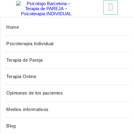

Home
Centro de Atención
Psicoterapia Individual
Psicológica
Terapia de Pareja
¿Dónde estamos?
Terapia Online
Opiniones de los pacientes
Medios informativos
Blog