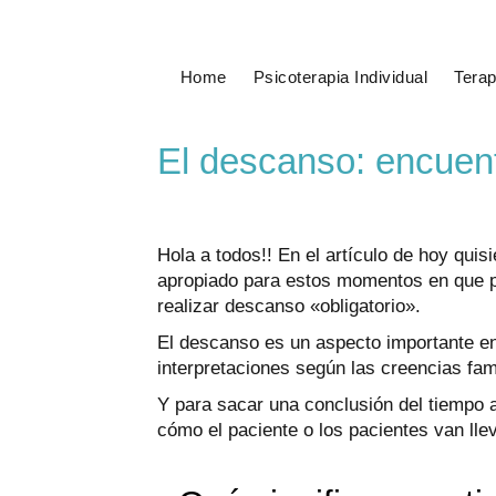
Home
Psicoterapia Individual
Terap
El descanso: encuent
Hola a todos!! En el artículo de hoy quisi
apropiado para estos momentos en que p
realizar descanso «obligatorio».
El descanso es un aspecto importante en
interpretaciones según las creencias fami
Y para sacar una conclusión del tiempo
cómo el paciente o los pacientes van lle