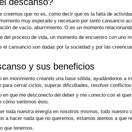
 el descanso?
e creemos que no es, como decir que es la falta de activid
momento muy esperado y necesario por tanto cansancio acum
ción de vacío, aburrimiento. O es un momento relacionando
e del proceso de vida, un momento de encuentro con uno m
 el cansancio son dadas por la sociedad y por las creencias
scanso y sus beneficios
o en movimiento creando una base sólida, ayudándonos a in
para cerrar ciclos, superar dificultades, resolver conflictos
o en que me desconecto del deber y me conecto con el quere
e cómo sentimos ésto.
r toda nuestra energía en nosotros mismos, todo nuestro c
os a hacer nada que no queremos, estamos atentos a que n
lo que tenemos.