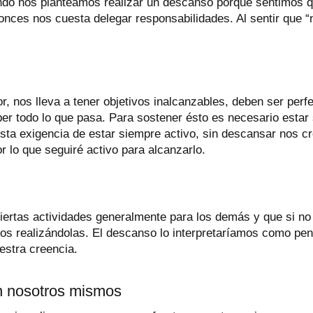
ndo nos planteamos realizar un descanso porque sentimos q
nces nos cuesta delegar responsabilidades. Al sentir que “n
r, nos lleva a tener objetivos inalcanzables, deben ser perf
er todo lo que pasa. Para sostener ésto es necesario estar 
 Esta exigencia de estar siempre activo, sin descansar nos c
r lo que seguiré activo para alcanzarlo.
iertas actividades generalmente para los demás y que si no 
mos realizándolas. El descanso lo interpretaríamos como pe
estra creencia.
on nosotros mismos