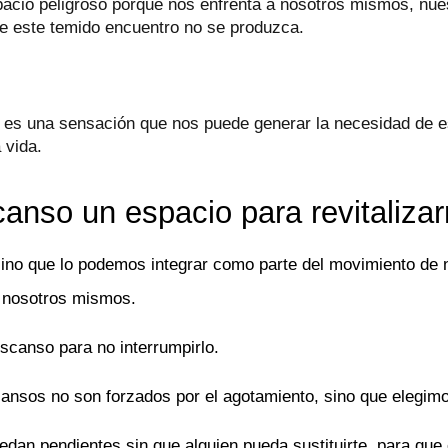
acio peligroso porque nos enfrenta a nosotros mismos, nuest
e este temido encuentro no se produzca.
es una sensación que nos puede generar la necesidad de e
 vida.
anso un espacio para revitaliza
no que lo podemos integrar como parte del movimiento de n
a nosotros mismos.
scanso para no interrumpirlo.
cansos no son forzados por el agotamiento, sino que elegim
dan pendientes sin que alguien pueda sustituirte, para qu