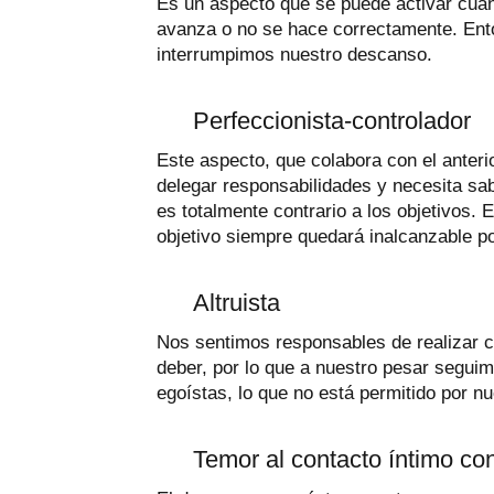
Es un aspecto que se puede activar cua
avanza o no se hace correctamente. Ento
interrumpimos nuestro descanso.
Perfeccionista-controlador
Este aspecto, que colabora con el anterio
delegar responsabilidades y necesita sab
es totalmente contrario a los objetivos.
objetivo siempre quedará inalcanzable po
Altruista
Nos sentimos responsables de realizar c
deber, por lo que a nuestro pesar segui
egoístas, lo que no está permitido por nu
Temor al contacto íntimo c