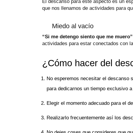
El descanso para éste aspecto es un esp
que nos llenamos de actividades para qu
Miedo al vacío
“Si me detengo siento que me muero”
actividades para estar conectados con la
¿Cómo hacer del desc
No esperemos necesitar el descanso si
para dedicarnos un tiempo exclusivo 
Elegir el momento adecuado para el de
Realizarlo frecuentemente así los des
No dejes coses que consideres que que