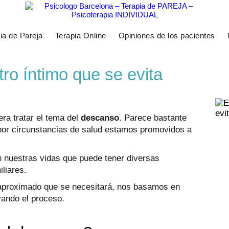
ia de Pareja
Terapia Online
Opiniones de los pacientes
ro íntimo que se evita
era tratar el tema del
descanso
. Parece bastante
or circunstancias de salud estamos promovidos a
 nuestras vidas que puede tener diversas
liares.
 aproximado que se necesitará, nos basamos en
vando el proceso.