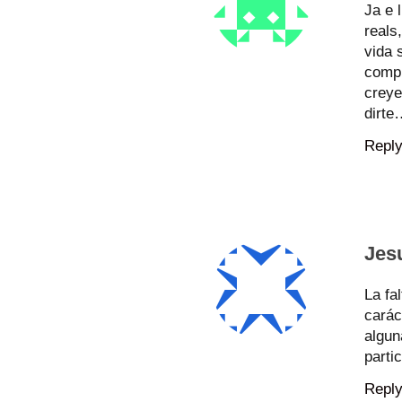
Ja e 
reals
vida 
compl
creye
dirt
Repl
Jes
La fa
carác
algun
parti
Repl