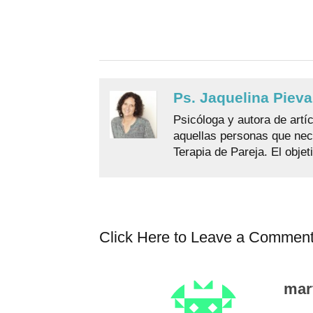
Ps. Jaquelina Pieva
Psicóloga y autora de artí
aquellas personas que nec
Terapia de Pareja. El obje
Click Here to Leave a Commen
mar