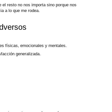
el resto no nos importa sino porque nos
ia a lo que me rodea.
adversos
es físicas, emocionales y mentales.
sfacción generalizada.