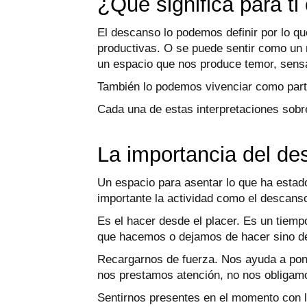
¿Qué significa para ti
El descanso lo podemos definir por lo qu
productivas. O se puede sentir como un 
un espacio que nos produce temor, sensa
También lo podemos vivenciar como part
Cada una de estas interpretaciones sobre
La importancia del de
Un espacio para asentar lo que ha estad
importante la actividad como el descanso 
Es el hacer desde el placer. Es un tiemp
que hacemos o dejamos de hacer sino d
Recargarnos de fuerza. Nos ayuda a pone
nos prestamos atención, no nos obligam
Sentirnos presentes en el momento con 