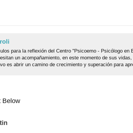
roli
culos para la reflexión del Centro "Psicoemo - Psicólogo en
esitan un acompañamiento, en este momento de sus vidas, d
tivo es abrir un camino de crecimiento y superación para apre
t Below
tin