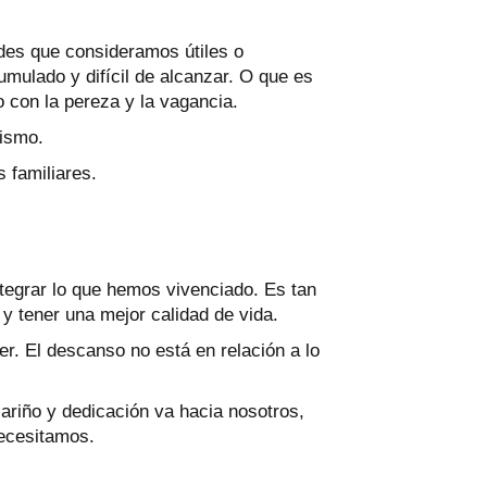
ades que consideramos útiles o
ulado y difícil de alcanzar. O que es
 con la pereza y la vagancia.
ismo.
 familiares.
tegrar lo que hemos vivenciado. Es tan
 y tener una mejor calidad de vida.
r. El descanso no está en relación a lo
ariño y dedicación va hacia nosotros,
ecesitamos.