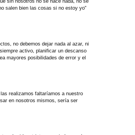
ue sin nosotros no se hace nada, no se
o salen bien las cosas si no estoy yo”
ectos, no debemos dejar nada al azar, ni
siempre activo, planificar un descanso
rea mayores posibilidades de error y el
las realizamos faltaríamos a nuestro
nsar en nosotros mismos, sería ser