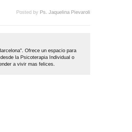
Posted by
Ps. Jaquelina Pievaroli
 Barcelona". Ofrece un espacio para
esde la Psicoterapia Individual o
nder a vivir mas felices.