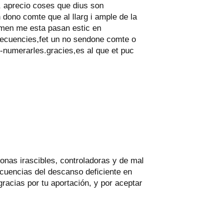
, aprecio coses que dius son
dono comte que al llarg i ample de la
amen me esta pasan estic en
ecuencies,fet un no sendone comte o
numerarles.gracies,es al que et puc
onas irascibles, controladoras y de mal
cuencias del descanso deficiente en
racias por tu aportación, y por aceptar