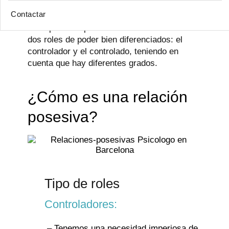
desde un lugar más integrador.
Contactar
A simple vista podemos ver en los vínculos
dos roles de poder bien diferenciados: el
controlador y el controlado, teniendo en
cuenta que hay diferentes grados.
¿Cómo es una relación
posesiva?
Tipo de roles
Controladores:
– Tenemos una necesidad imperiosa de