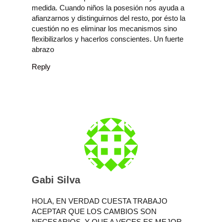
medida. Cuando niños la posesión nos ayuda a
afianzarnos y distinguirnos del resto, por ésto la
cuestión no es eliminar los mecanismos sino
flexibilizarlos y hacerlos conscientes. Un fuerte
abrazo
Reply
Gabi Silva
HOLA, EN VERDAD CUESTA TRABAJO
ACEPTAR QUE LOS CAMBIOS SON
NECESARIOS, Y QUE A VECES ES MEJOR